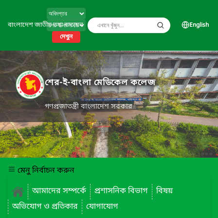
বাংলাদেশ জাতীয় তথ্য বাতায়ন
English
দেখুন
শের-ই-বাংলা মেডিকেল কলেজ
গণপ্রজাতন্ত্রী বাংলাদেশ সরকার
মেনু নির্বাচন করুন
আমাদের সম্পর্কে
প্রশাসনিক বিভাগ
বিষয়
অভিযোগ ও প্রতিকার
যোগাযোগ