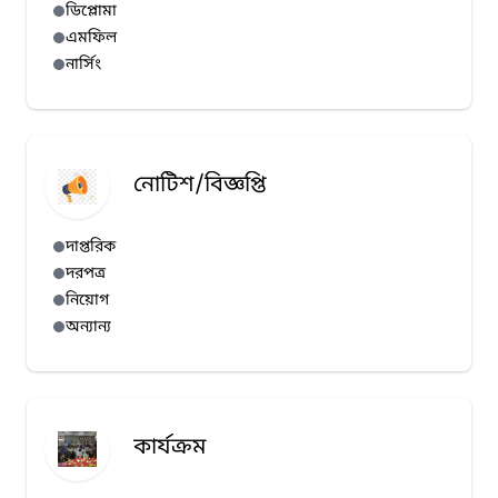
ডিপ্লোমা
এমফিল
নার্সিং
নোটিশ/বিজ্ঞপ্তি
দাপ্তরিক
দরপত্র
নিয়োগ
অন্যান্য
কার্যক্রম