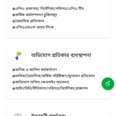
এপিএ প্রকাশনা/ নির্দেশিকা/পরিপত্র/এপিএ টিম
বার্ষিক কর্মসম্পাদন চুক্তিসমূহ
ত্রৈমাসিক প্রতিবেদন
এপিএএমএস ওয়েব লিংক
অভিযোগ প্রতিকার ব্যবস্থাপনা
অনিক ও আপিল কর্মকর্তাগণ
মাসিক/ত্রৈমাসিক/বার্ষিক পরিবীক্ষণ/মূল্যায়ন প্রতিবেদন
অভিযোগ দাখিল (অনলাইন আবেদন)
আইন/বিধি/নীতিমালা/পরিপত্র/নির্দেশিকা/প্রজ্ঞাপন