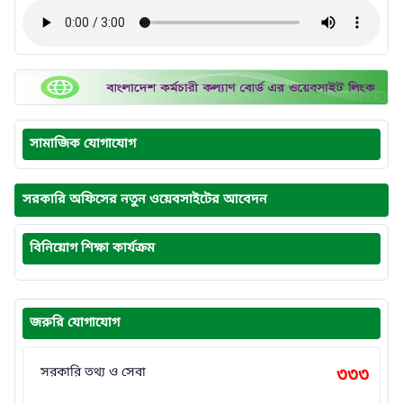
সামাজিক যোগাযোগ
সরকারি অফিসের নতুন ওয়েবসাইটের আবেদন
বিনিয়োগ শিক্ষা কার্যক্রম
জরুরি যোগাযোগ
সরকারি তথ্য ও সেবা
৩৩৩