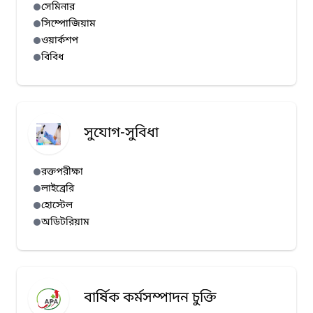
সেমিনার
সিম্পোজিয়াম
ওয়ার্কশপ
বিবিধ
সুযোগ-সুবিধা
রক্তপরীক্ষা
লাইব্রেরি
হোস্টেল
অডিটরিয়াম
বার্ষিক কর্মসম্পাদন চুক্তি