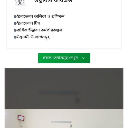
উদ্ভাবনী কার্যক্রম
ইনোভেশন তালিকা ও প্রশিক্ষন
ইনোভেশন টিম
বার্ষিক উদ্ভাবন কর্মপরিকল্পনা
উদ্ভাবনী উদ্যোগসমূহ
সকল সেবাসমূহ দেখুন