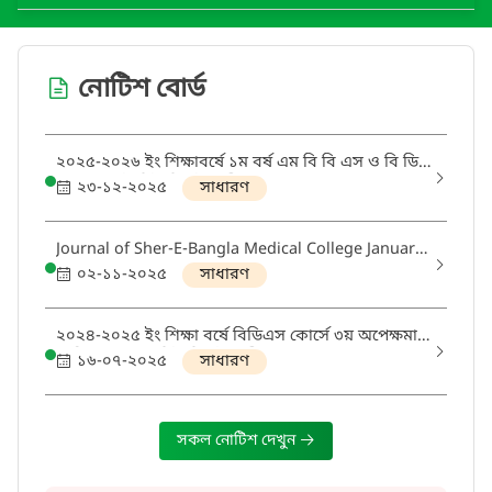
নোটিশ বোর্ড
২০২৫-২০২৬ ইং শিক্ষাবর্ষে ১ম বর্ষ এম বি বি এস ও বি ডি
এস কোর্সে ভর্তির নির্দেশাবলী
২৩-১২-২০২৫
সাধারণ
Journal of Sher-E-Bangla Medical College January
- June 2025; Volume 2 Issue 1
০২-১১-২০২৫
সাধারণ
২০২৪-২০২৫ ইং শিক্ষা বর্ষে বিডিএস কোর্সে ৩য় অপেক্ষমান
তালিকা থেকে ভর্তির নির্দেশাবলী
১৬-০৭-২০২৫
সাধারণ
সকল নোটিশ দেখুন