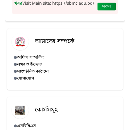
খবর
Visit Main site: https://sbmc.edu.bd/
সকল
আমাদের সম্পর্কে
অফিস সম্পর্কিত
লক্ষ্য ও উদ্দেশ্য
সাংগঠনিক কাঠামো
যোগাযোগ
কোর্সসমূহ
এমবিবিএস