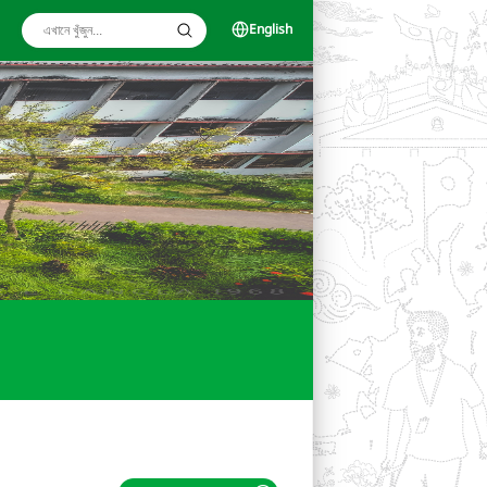
English