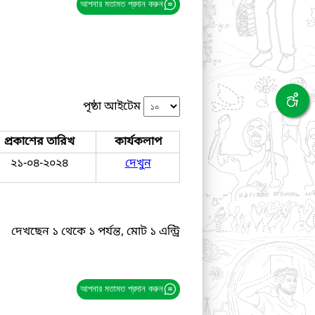
আপনার মতামত প্রদান করুন
পৃষ্ঠা আইটেম
প্রকাশের তারিখ
কার্যকলাপ
২১-০৪-২০২৪
দেখুন
দেখছেন ১ থেকে ১ পর্যন্ত, মোট ১ এন্ট্রি
আপনার মতামত প্রদান করুন