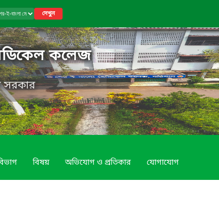
দেখুন
মেডিকেল কলেজ
েশ সরকার
বিভাগ
বিষয়
অভিযোগ ও প্রতিকার
যোগাযোগ