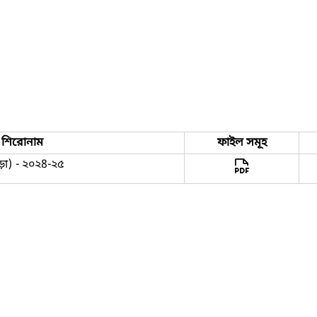
শিরোনাম
ফাইল সমূহ
সড়া) - ২০২8-২৫