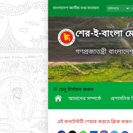
বাংলাদেশ জাতীয় তথ্য বাতায়ন
শের-ই-বাংলা 
গণপ্রজাতন্ত্রী বাংলাদ
মেনু নির্বাচন করুন
আমাদের সম্পর্কে
প্রশাসনিক 
এই কনটেন্টটি শেয়ার করতে ক্লিক করুন