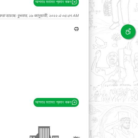
আপনার মতামত প্রদান করুন
করা হয়েছে: বুধবার, ১৯ জানুয়ারী, ২০২২ এ ০৫:৫৭ AM
আপনার মতামত প্রদান করুন