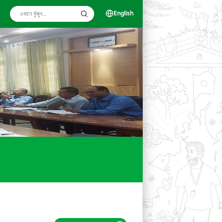
English