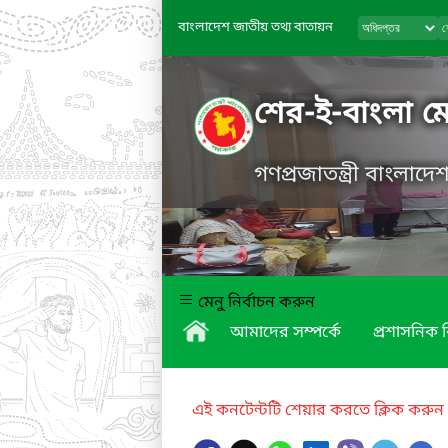
বাংলাদেশ জাতীয় তথ্য বাতায়ন
শের-ই-বাংলা 
গণপ্রজাতন্ত্রী বাংলাদ
মেনু নির্বাচন করুন
আমাদের সম্পর্কে
প্রশাসনিক 
এই কনটেন্টটি শেয়ার করতে ক্লিক করুন