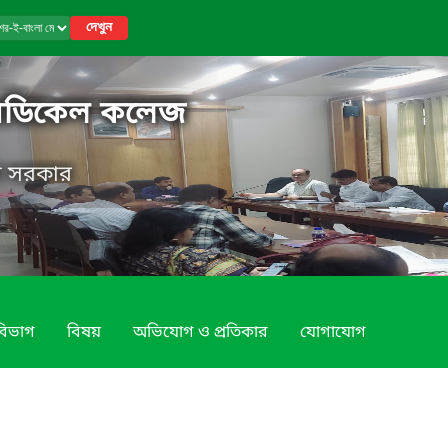
দেখুন
মেডিকেল কলেজ
েশ সরকার
বিভাগ
বিষয়
অভিযোগ ও প্রতিকার
যোগাযোগ