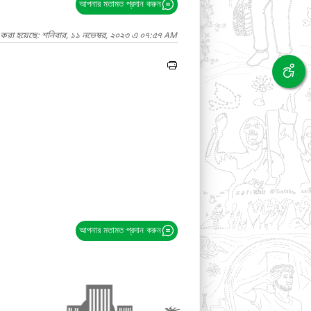
আপনার মতামত প্রদান করুন
 করা হয়েছে: শনিবার, ১১ নভেম্বর, ২০২৩ এ ০৭:৫৭ AM
আপনার মতামত প্রদান করুন