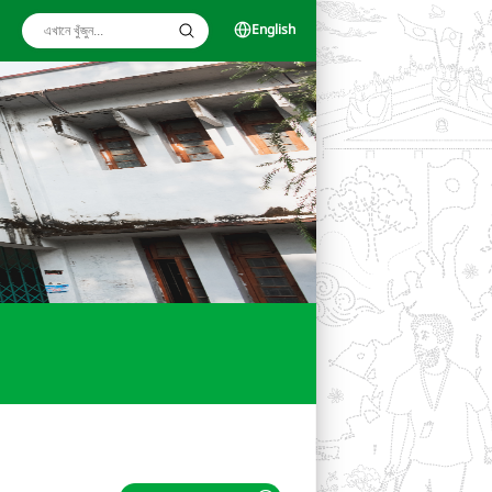
English