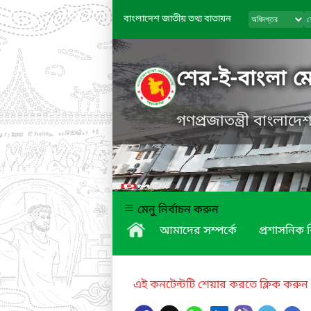
বাংলাদেশ জাতীয় তথ্য বাতায়ন
শের-ই-বাংলা 
গণপ্রজাতন্ত্রী বাংলাদ
মেনু নির্বাচন করুন
আমাদের সম্পর্কে
প্রশাসনিক 
এই কনটেন্টটি শেয়ার করতে ক্লিক করুন