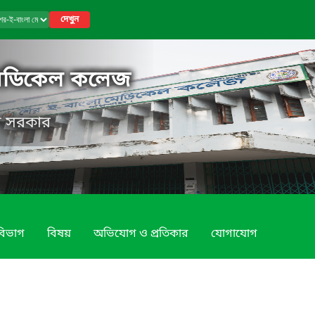
দেখুন
মেডিকেল কলেজ
েশ সরকার
বিভাগ
বিষয়
অভিযোগ ও প্রতিকার
যোগাযোগ