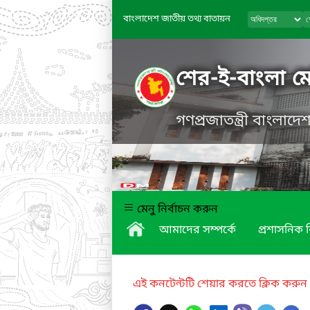
বাংলাদেশ জাতীয় তথ্য বাতায়ন
শের-ই-বাংলা 
গণপ্রজাতন্ত্রী বাংলাদ
মেনু নির্বাচন করুন
আমাদের সম্পর্কে
প্রশাসনিক 
এই কনটেন্টটি শেয়ার করতে ক্লিক করুন