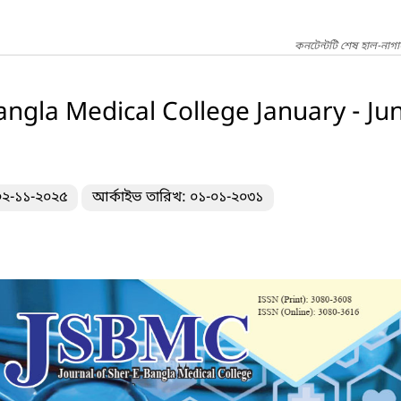
কনটেন্টটি শেষ হাল-নাগ
angla Medical College January - Ju
 ০২-১১-২০২৫
আর্কাইভ তারিখ: ০১-০১-২০৩১