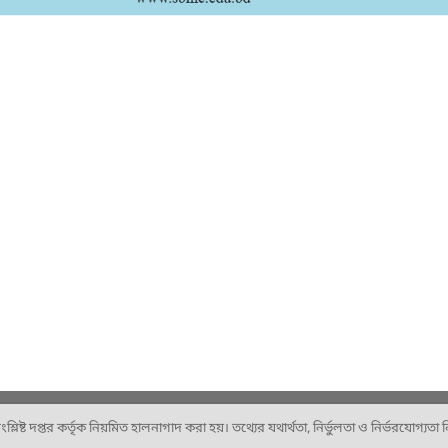
ষ্ট দপ্তর কর্তৃক নিয়মিত হালনাগাদ করা হয়। তথ্যের যথার্থতা, নির্ভুলতা ও নির্ভরযোগ্যতা নিশ