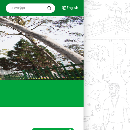
English