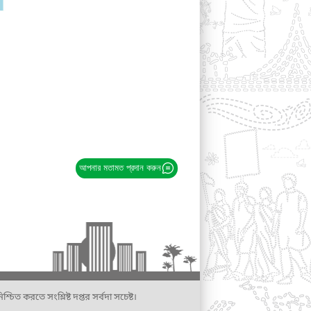
আপনার মতামত প্রদান করুন
্চিত করতে সংশ্লিষ্ট দপ্তর সর্বদা সচেষ্ট।