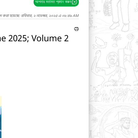
আপনার মতামত প্রদান করুন
াদ করা হয়েছে: রবিবার, ২ নভেম্বর, ২০২৫ এ ০৮:৪৯ AM
ne 2025; Volume 2