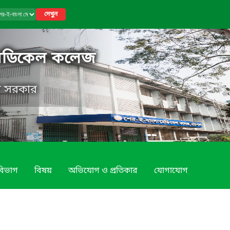
দেখুন
মেডিকেল কলেজ
েশ সরকার
বিভাগ
বিষয়
অভিযোগ ও প্রতিকার
যোগাযোগ