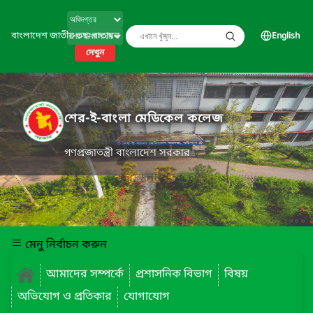
বাংলাদেশ জাতীয় তথ্য বাতায়ন
English
দেখুন
শের-ই-বাংলা মেডিকেল কলেজ
গণপ্রজাতন্ত্রী বাংলাদেশ সরকার
মেনু নির্বাচন করুন
আমাদের সম্পর্কে
প্রশাসনিক বিভাগ
বিষয়
অভিযোগ ও প্রতিকার
যোগাযোগ