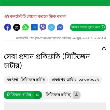
এই কনটেন্টটি শেয়ার করতে ক্লিক করুন
আপনার মতামত প্রদান করুন
কনটেন্টটি শেষ হাল-নাগাদ করা হয়েছে: শনিবার, ২৯ জুন, ২০২৪ এ ০৮:৫৪ AM
সেবা প্রদান প্রতিশ্রুতি (সিটিজেন
চার্টার)
কন্টেন্ট: সিটিজেন চার্টার
প্রকাশের তারিখ: ০৬-০৩-২০২৪
সিটিজেন চার্টার)
সিটিজেন চার্টার)