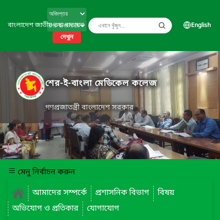
বাংলাদেশ জাতীয় তথ্য বাতায়ন
English
দেখুন
শের-ই-বাংলা মেডিকেল কলেজ
গণপ্রজাতন্ত্রী বাংলাদেশ সরকার
মেনু নির্বাচন করুন
আমাদের সম্পর্কে
প্রশাসনিক বিভাগ
বিষয়
অভিযোগ ও প্রতিকার
যোগাযোগ