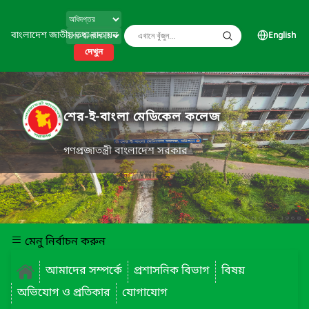
বাংলাদেশ জাতীয় তথ্য বাতায়ন
English
দেখুন
শের-ই-বাংলা মেডিকেল কলেজ
গণপ্রজাতন্ত্রী বাংলাদেশ সরকার
মেনু নির্বাচন করুন
আমাদের সম্পর্কে
প্রশাসনিক বিভাগ
বিষয়
অভিযোগ ও প্রতিকার
যোগাযোগ