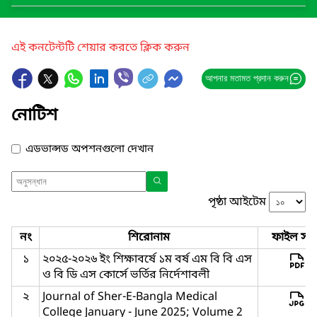
এই কনটেন্টটি শেয়ার করতে ক্লিক করুন
আপনার মতামত প্রদান করুন
নোটিশ
এডভান্সড অপশনগুলো দেখান
পৃষ্ঠা আইটেম
নং
শিরোনাম
ফাইল সমূ
১
২০২৫-২০২৬ ইং শিক্ষাবর্ষে ১ম বর্ষ এম বি বি এস
ও বি ডি এস কোর্সে ভর্তির নির্দেশাবলী
২
Journal of Sher-E-Bangla Medical
College January - June 2025; Volume 2