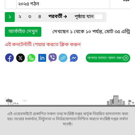
২০২৫ গঠন
১
২
৩
৪
পরবর্তী
🡲
পৃষ্ঠায় যান
আর্কাইভ দেখুন
দেখছেন ১ থেকে ১০ পর্যন্ত, মোট ৩৫ এন্ট্রি
এই কনটেন্টটি শেয়ার করতে ক্লিক করুন
আপনার মতামত প্রদান করুন
এই ওয়েবসাইটে প্রকাশিত সকল তথ্য সংশ্লিষ্ট দপ্তর কর্তৃক নিয়মিত হালনাগাদ করা
হয়। তথ্যের যথার্থতা, নির্ভুলতা ও নির্ভরযোগ্যতা নিশ্চিত করতে সংশ্লিষ্ট দপ্তর সর্বদা
সচেষ্ট।