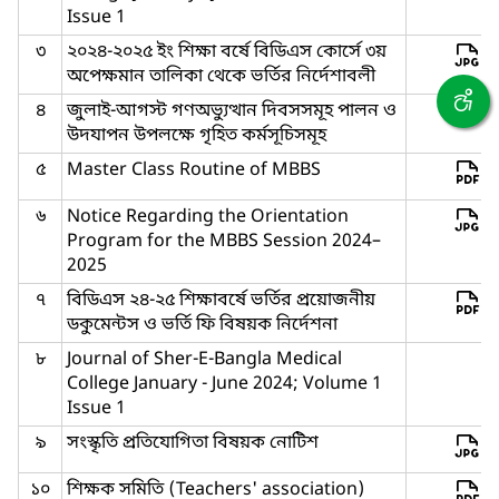
Issue 1
৩
২০২৪-২০২৫ ইং শিক্ষা বর্ষে বিডিএস কোর্সে ৩য়
অপেক্ষমান তালিকা থেকে ভর্তির নির্দেশাবলী
৪
জুলাই-আগস্ট গণঅভ্যুত্থান দিবসসমূহ পালন ও
উদযাপন উপলক্ষে গৃহিত কর্মসূচিসমূহ
৫
Master Class Routine of MBBS
৬
Notice Regarding the Orientation
Program for the MBBS Session 2024–
2025
৭
বিডিএস ২৪-২৫ শিক্ষাবর্ষে ভর্তির প্রয়োজনীয়
ডকুমেন্টস ও ভর্তি ফি বিষয়ক নির্দেশনা
৮
Journal of Sher-E-Bangla Medical
College January - June 2024; Volume 1
Issue 1
৯
সংস্কৃতি প্রতিযোগিতা বিষয়ক নোটিশ
১০
শিক্ষক সমিতি (Teachers' association)